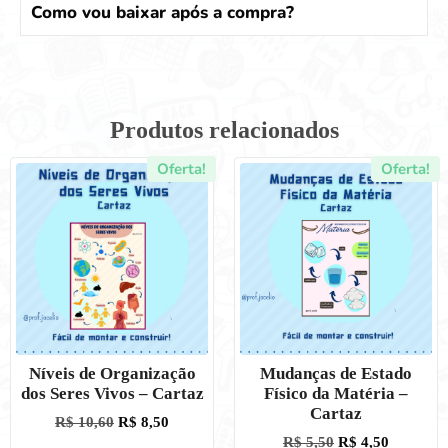
Como vou baixar após a compra?
Produtos relacionados
Oferta!
Oferta!
Níveis de Organização
Mudanças de Estado
dos Seres Vivos – Cartaz
Físico da Matéria –
Cartaz
R$
10,60
R$
8,50
R$
5,50
R$
4,50