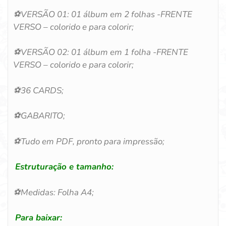
⚽VERSÃO 01:
01 álbum em 2 folhas -FRENTE
VERSO
– colorido e para colorir;
⚽
VERSÃO 02:
01 álbum em 1 folha -FRENTE
VERSO
– colorido e para colorir;
⚽
36 CARDS
;
⚽
GABARITO;
⚽
Tudo em PDF, pronto para impressão;
Estruturação e tamanho:
⚽
Medidas: Folha A4;
Para baixar: