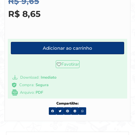
R$
9,65
R$
8,65
Adicionar ao carrinho
Favotirar
Download:
Imediato
Compra:
Segura
Arquivo:
PDF
Compartilhe: