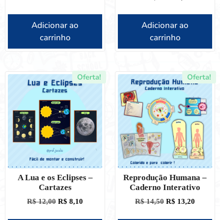
Adicionar ao
Adicionar ao
carrinho
carrinho
Oferta!
Oferta!
A Lua e os Eclipses –
Reprodução Humana –
Cartazes
Caderno Interativo
R$
12,00
R$
8,10
R$
14,50
R$
13,20