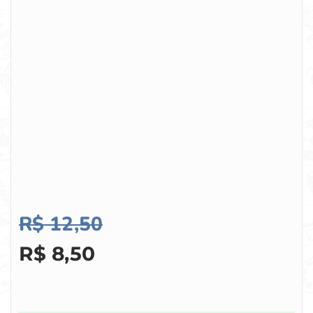
R$
12,50
R$
8,50