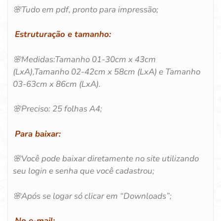
🌸Tudo em pdf, pronto para impressão;
Estruturação e tamanho:
🌸Medidas:Tamanho 01-30cm x 43cm
(LxA),Tamanho 02-42cm x 58cm (LxA) e Tamanho
03-63cm x 86cm (LxA).
🌸Preciso: 25 folhas A4;
Para baixar:
🌸Você pode baixar diretamente no site utilizando
seu login e senha que você cadastrou;
🌸Após se logar só clicar em “Downloads”;
No e-mail: