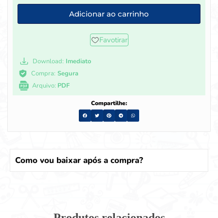
Adicionar ao carrinho
Favotirar
Download:
Imediato
Compra:
Segura
Arquivo:
PDF
Compartilhe:
Como vou baixar após a compra?
Produtos relacionados