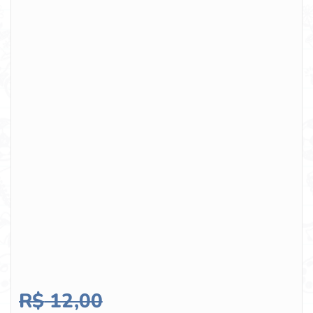
R$
12,00