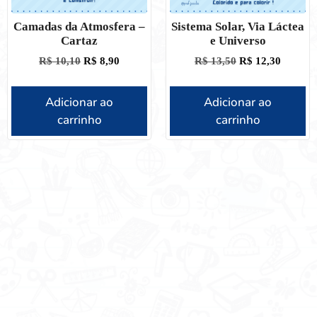
Camadas da Atmosfera –
Sistema Solar, Via Láctea
Cartaz
e Universo
R$
10,10
R$
8,90
R$
13,50
R$
12,30
Adicionar ao
Adicionar ao
carrinho
carrinho