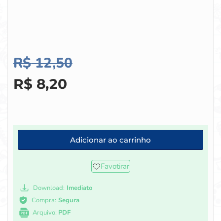
R$
12,50
R$
8,20
Adicionar ao carrinho
Favotirar
Download:
Imediato
Compra:
Segura
Arquivo:
PDF