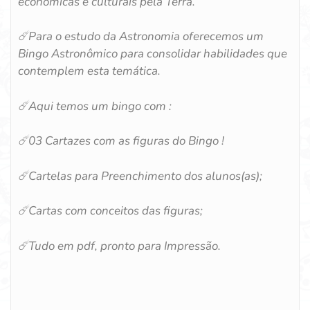
econômicas e culturais pela Terra.
☄️Para o estudo da Astronomia oferecemos um
Bingo Astronômico para consolidar habilidades que
contemplem esta temática.
☄️Aqui temos um bingo com :
☄️03 Cartazes com as figuras do Bingo !
☄️Cartelas para Preenchimento dos alunos(as);
☄️Cartas com conceitos das figuras;
☄️Tudo em pdf, pronto para Impressão.