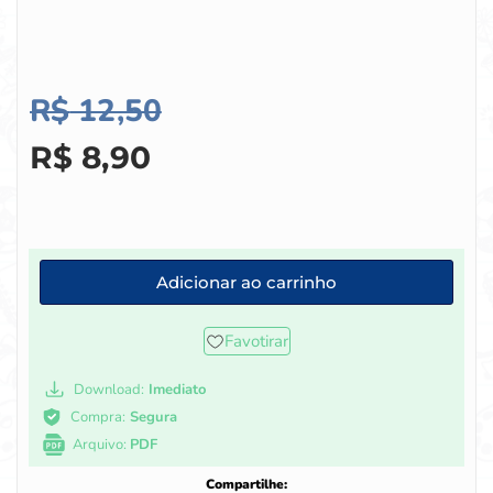
R$
12,50
R$
8,90
Adicionar ao carrinho
Favotirar
Download:
Imediato
Compra:
Segura
Arquivo:
PDF
Compartilhe: