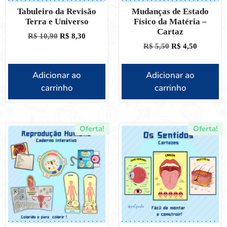
Tabuleiro da Revisão
Mudanças de Estado
Terra e Universo
Físico da Matéria –
Cartaz
R$
10,90
R$
8,30
R$
5,50
R$
4,50
Adicionar ao
Adicionar ao
carrinho
carrinho
Oferta!
Oferta!