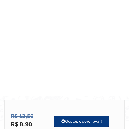
R$
12,50
Gostei, quero levar!
R$
8,90