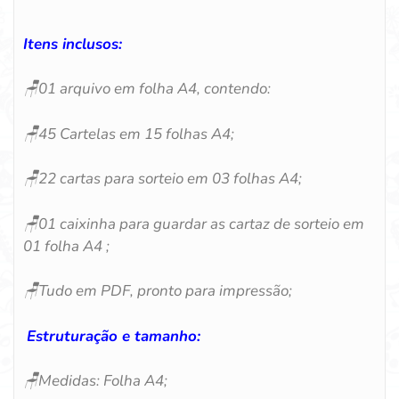
Itens inclusos:
🪑
01 arquivo em folha A4, contendo:
🪑45
Cartelas em 15 folhas A4;
🪑
22 cartas para sorteio em 03 folhas A4;
🪑
01 caixinha para guardar as cartaz de sorteio em
01 folha A4 ;
🪑
Tudo em PDF, pronto para impressão;
Estruturação e tamanho:
🪑
Medidas: Folha A4;