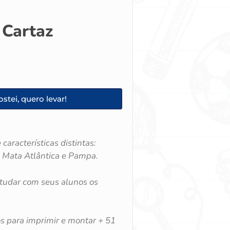
 Cartaz
stei, quero levar!
características distintas:
, Mata Atlântica e Pampa.
studar com seus alunos os
s para imprimir e montar + 51