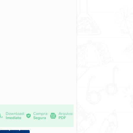
Download:
Compra:
Arquivo:
Imediato
Segura
PDF