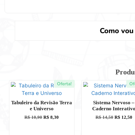
Como vou 
Produ
Oferta!
Of
Tabuleiro da Revisão Terra
Sistema Nervoso –
e Universo
Caderno Interativ
R$
10,90
R$
8,30
R$
14,50
R$
12,50