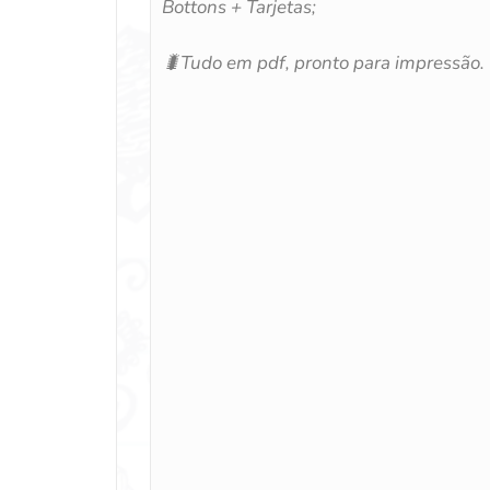
Bottons + Tarjetas;
🐛
Tudo em pdf, pronto para impressão.