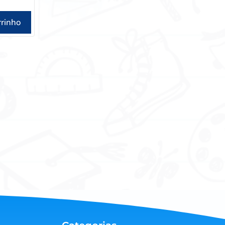
rrinho