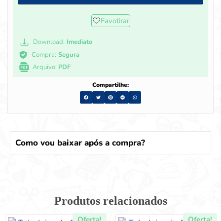
Favotirar
Download:
Imediato
Compra:
Segura
Arquivo:
PDF
Compartilhe:
Como vou baixar após a compra?
Produtos relacionados
Oferta!
Oferta!