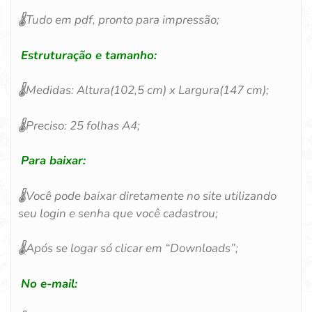
🌡️
Tudo em pdf, pronto para impressão;
Estruturação e tamanho:
🌡️
Medidas: Altura(102,5 cm) x Largura(147 cm);
🌡️
Preciso: 25 folhas A4;
Para baixar:
🌡️
Você pode baixar diretamente no site utilizando
seu login e senha que você cadastrou;
🌡️
Após se logar só clicar em “Downloads”;
No e-mail: