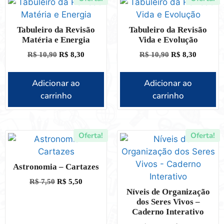
Tabuleiro da Revisão
Tabuleiro da Revisão
Matéria e Energia
Vida e Evolução
R$
10,90
R$
8,30
R$
10,90
R$
8,30
Adicionar ao
Adicionar ao
carrinho
carrinho
Oferta!
Oferta!
Astronomia – Cartazes
R$
7,50
R$
5,50
Níveis de Organização
dos Seres Vivos –
Caderno Interativo