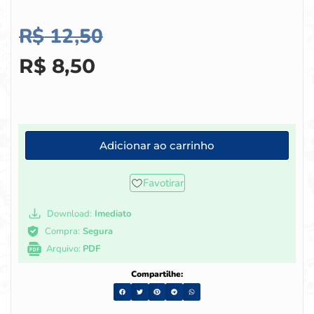
R$
12,50
R$
8,50
Adicionar ao carrinho
Favotirar
Download:
Imediato
Compra:
Segura
Arquivo:
PDF
Compartilhe: