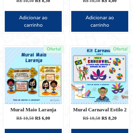
R$
10,50
R$
8,30
R$
10,50
R$
4,00
Adicionar ao
Adicionar ao
carrinho
carrinho
Oferta!
Oferta!
Mural Maio Laranja
Mural Carnaval Estilo 2
R$
10,50
R$
6,00
R$
10,50
R$
8,20