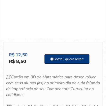
R$
12,50
Gostei, quero levar!
R$
8,50
🧮
Cartão em 3D de Matemática para desenvolver
com seus alunos (as) no primeiro dia de aula falando
da importância do seu Componente Curricular no
cotidiano !