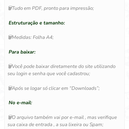
🗑️
Tudo em PDF, pronto para impressão;
Estruturação e tamanho:
🗑️
Medidas: Folha A4;
Para baixar:
🗑️
Você pode baixar diretamente do site utilizando
seu login e senha que você cadastrou;
🗑️
Após se logar só clicar em “Downloads”;
No e-mail:
🗑️
O arquivo também vai por e-mail , mas verifique
sua caixa de entrada , a sua lixeira ou Spam;