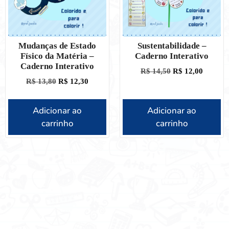
Mudanças de Estado
Sustentabilidade –
Físico da Matéria –
Caderno Interativo
Caderno Interativo
R$
14,50
R$
12,00
R$
13,80
R$
12,30
Adicionar ao
Adicionar ao
carrinho
carrinho