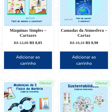
Máquinas Simples –
Camadas da Atmosfera –
Cartazes
Cartaz
R$
12,00
R$
8,05
R$
10,10
R$
8,90
Adicionar ao
Adicionar ao
carrinho
carrinho
Oferta!
Oferta!