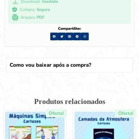
Download:
Imediato
Compra:
Segura
Arquivo:
PDF
Compartilhe:
Como vou baixar após a compra?
Produtos relacionados
Oferta!
Oferta!