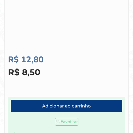
R$
12,80
R$
8,50
Adicionar ao carrinho
Favotirar