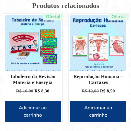
Produtos relacionados
Oferta!
Oferta!
Tabuleiro da Revisão
Reprodução Humana –
Matéria e Energia
Cartazes
R$
10,90
R$
8,30
R$
12,00
R$
8,50
Adicionar ao
Adicionar ao
carrinho
carrinho