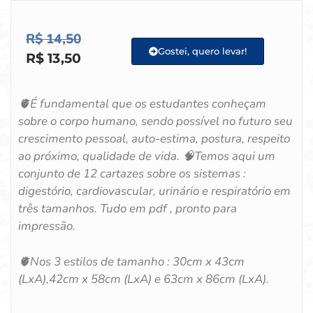
R$
14,50
Gostei, quero levar!
R$
13,50
🫀É fundamental que os estudantes conheçam
sobre o corpo humano, sendo possível no futuro seu
crescimento pessoal, auto-estima, postura, respeito
ao próximo, qualidade de vida. 🧠Temos aqui um
conjunto de 12 cartazes sobre os sistemas :
digestório, cardiovascular, urinário e respiratório em
três tamanhos. Tudo em pdf , pronto para
impressão.
🫀Nos 3 estilos de tamanho : 30cm x 43cm
(LxA),42cm x 58cm (LxA) e 63cm x 86cm (LxA).