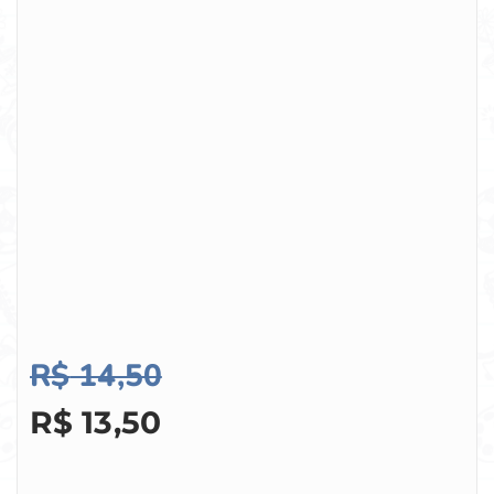
R$
14,50
R$
13,50