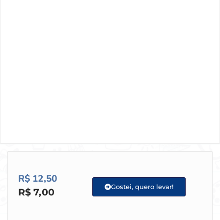
R$
12,50
Gostei, quero levar!
R$
7,00