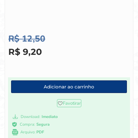
R$
12,50
R$
9,20
Adicionar ao carrinho
Favotirar
Download:
Imediato
Compra:
Segura
Arquivo:
PDF