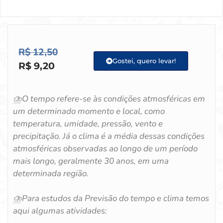
R$
12,50
Gostei, quero levar!
R$
9,20
⛈️
O tempo refere-se às condições atmosféricas em
um determinado momento e local, como
temperatura, umidade, pressão, vento e
precipitação. Já o clima é a média dessas condições
atmosféricas observadas ao longo de um período
mais longo, geralmente 30 anos, em uma
determinada região.
⛈️
Para estudos da Previsão do tempo e clima temos
aqui algumas atividades: