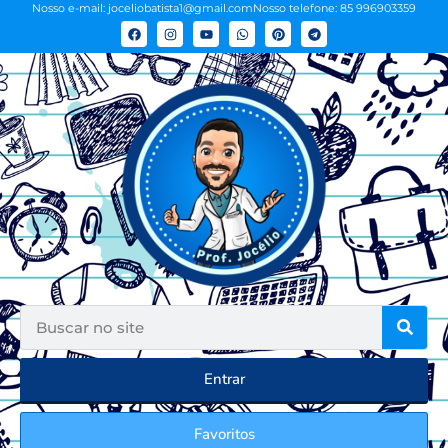
Nosso e-mail: joceliobatista1@gmail.com
Nosso telefone: 85 996903359
Entrar
Favoritos