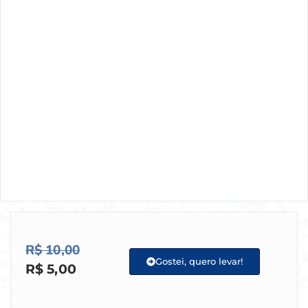
R$
10,00
Gostei, quero levar!
R$
5,00