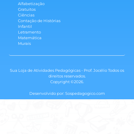
Alfabetização
Gratuitos
Ciências
Contação de Histórias
Infantil
Letramento
Matemática
Murais
Sua Loja de Atividades Pedagógicas - Prof. Jocélio Todos os
direitos reservados.
Copyright ©2026.
Desenvolvido por: Sospedagogico.com