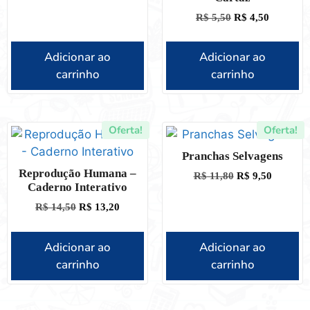
R$
5,50
R$
4,50
Adicionar ao
Adicionar ao
carrinho
carrinho
Oferta!
Oferta!
Pranchas Selvagens
Reprodução Humana –
R$
11,80
R$
9,50
Caderno Interativo
R$
14,50
R$
13,20
Adicionar ao
Adicionar ao
carrinho
carrinho