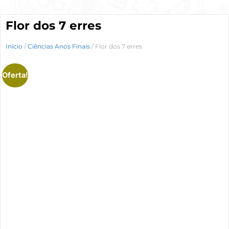
Flor dos 7 erres
Início
/
Ciências Anos Finais
/ Flor dos 7 erres
Oferta!