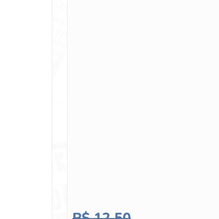
R$
12,50