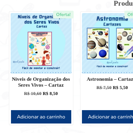
Produ
Oferta!
Of
Níveis de Organização dos
Astronomia – Cartaz
Seres Vivos – Cartaz
R$
7,50
R$
5,50
R$
10,60
R$
8,50
Adicionar ao carrinho
Adicionar ao carrin