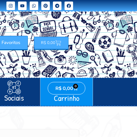
Favoritos
R$
0,00
0
R$
0,00
Sociais
Carrinho