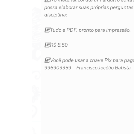
possa elaborar suas próprias perguntas 
disciplina;
#️⃣Tudo e PDF, pronto para impressão.
#️⃣R$ 8,50
#️⃣Você pode usar a chave Pix para pag
996903359 – Francisco Jocélio Batista –