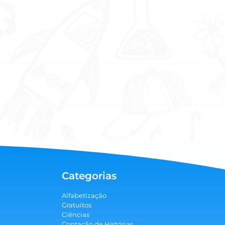
Categorias
Alfabetização
Gratuitos
Ciências
Contação de Histórias