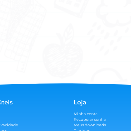
úteis
Loja
Minha conta
Recuperar senha
rivacidade
Meus downloads
 uso
Carrinho