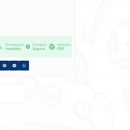
Download:
Compra:
Arquivo:
Imediato
Segura
PDF