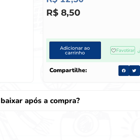
R$
8,50
Adicionar ao
Favotirar
carrinho
Compartilhe:
baixar após a compra?