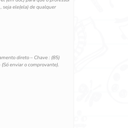
, seja ele(ela) de qualquer
amento direto – Chave : (85)
 (Só enviar o comprovante).