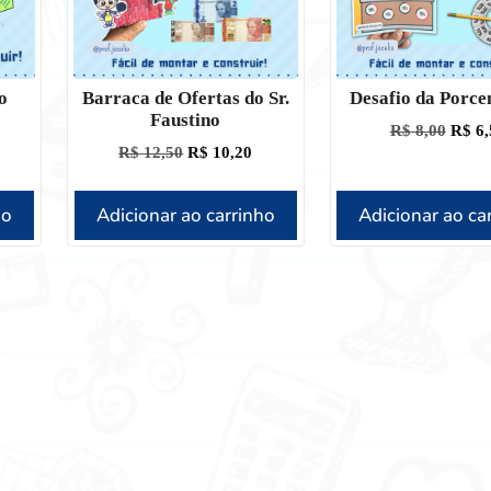
o
Barraca de Ofertas do Sr.
Desafio da Porc
Faustino
R$
8,00
R$
6,
R$
12,50
R$
10,20
ho
Adicionar ao carrinho
Adicionar ao ca