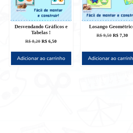
Desvendando Gráficos e
Losango Geométric
Tabelas !
R$
9,50
R$
7,30
R$
8,20
R$
6,50
Adicionar ao carrinho
Adicionar ao carrin