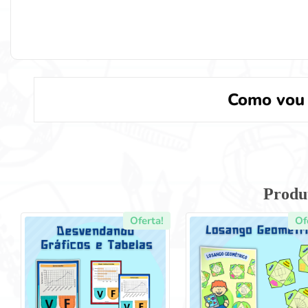
Como vou 
Produ
Oferta!
Of