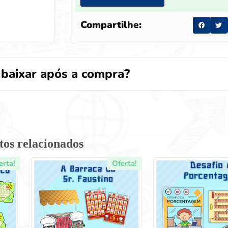
Compartilhe:
baixar após a compra?
tos relacionados
erta!
Oferta!