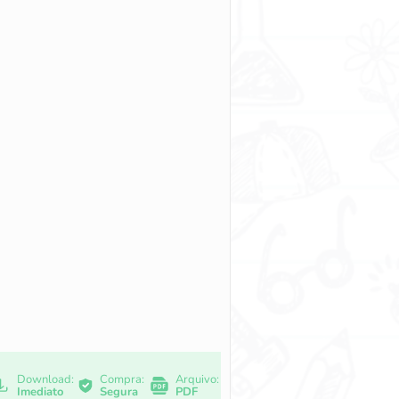
Download:
Compra:
Arquivo:
Imediato
Segura
PDF