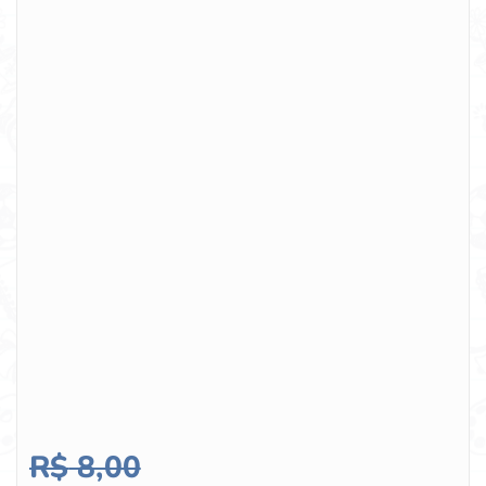
R$
8,00