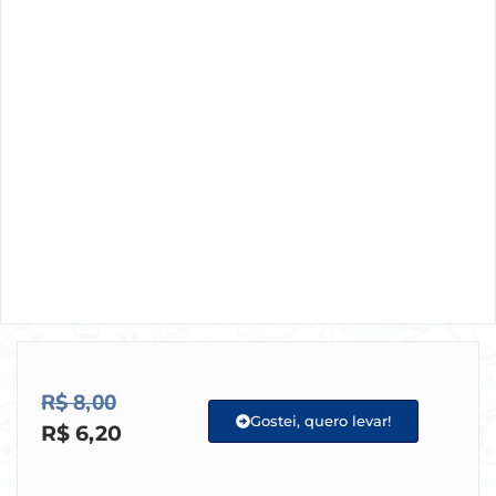
R$
8,00
Gostei, quero levar!
R$
6,20