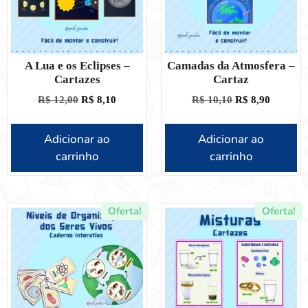
A Lua e os Eclipses –
Camadas da Atmosfera –
Cartazes
Cartaz
R$
12,00
R$
8,10
R$
10,10
R$
8,90
Adicionar ao
Adicionar ao
carrinho
carrinho
Oferta!
Oferta!