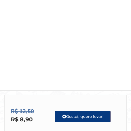
R$
12,50
Gostei, quero levar!
R$
8,90