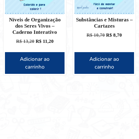
Níveis de Organização
Substâncias e Misturas –
dos Seres Vivos –
Cartazes
Caderno Interativo
R$
10,70
R$
8,70
R$
13,20
R$
11,20
Adicionar ao
Adicionar ao
carrinho
carrinho