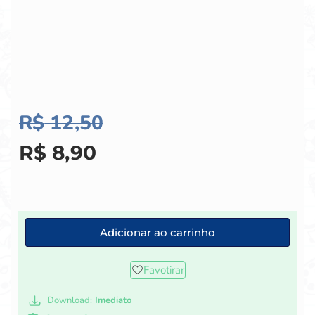
R$
12,50
R$
8,90
Adicionar ao carrinho
Favotirar
Download:
Imediato