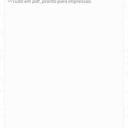
〰️
Tudo em pdf, pronto para impressão.