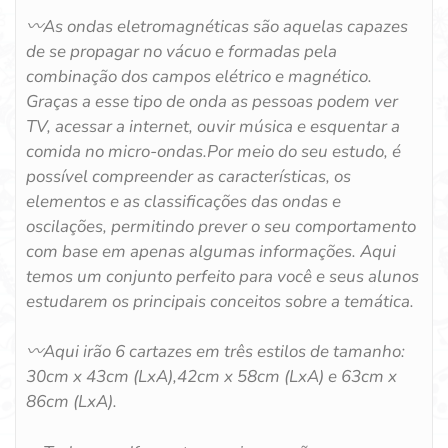
〰️
As ondas eletromagnéticas são aquelas capazes
de se propagar no vácuo e formadas pela
combinação dos campos elétrico e magnético.
Graças a esse tipo de onda as pessoas podem ver
TV, acessar a internet, ouvir música e esquentar a
comida no micro-ondas.
Por meio do seu estudo, é
possível compreender as características, os
elementos e as classificações das ondas e
oscilações, permitindo prever o seu comportamento
com base em apenas algumas informações. Aqui
temos um conjunto perfeito para você e seus alunos
estudarem os principais conceitos sobre a temática.
〰️
Aqui irão 6 cartazes em três estilos de tamanho:
30cm x 43cm (LxA),42cm x 58cm (LxA) e 63cm x
86cm (LxA).