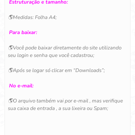
Estruturação e tamanho:
🌎
Medidas: Folha A4;
Para baixar:
🌎
Você pode baixar diretamente do site utilizando
seu login e senha que você cadastrou;
🌎
Após se logar só clicar em “Downloads”;
No e-mail:
🌎
O arquivo também vai por e-mail , mas verifique
sua caixa de entrada , a sua lixeira ou Spam;