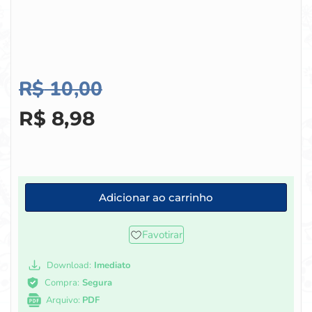
R$
10,00
R$
8,98
Adicionar ao carrinho
Favotirar
Download:
Imediato
Compra:
Segura
Arquivo:
PDF