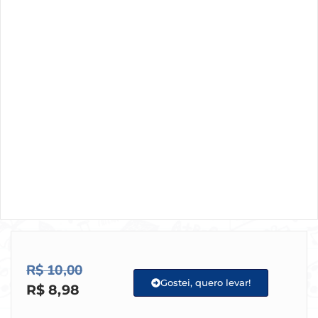
R$
10,00
Gostei, quero levar!
R$
8,98