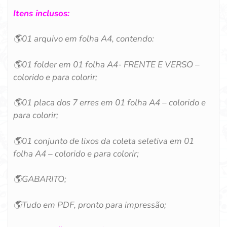
Itens inclusos:
🌎
01 arquivo em folha A4, contendo:
🌎
01 folder em 01
folha A4- FRENTE E VERSO –
colorido e para colorir;
🌎
01 placa dos 7 erres em 01
folha A4 – colorido e
para colorir;
🌎
01 conjunto de lixos da coleta seletiva em 01
folha A4 – colorido e para colorir;
🌎
GABARITO;
🌎
Tudo em PDF, pronto para impressão;