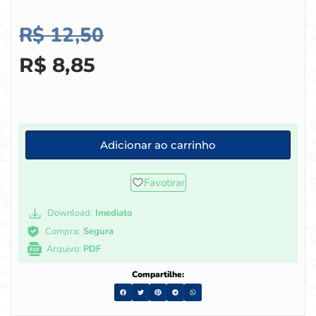
R$
12,50
R$
8,85
Adicionar ao carrinho
Favotirar
Download:
Imediato
Compra:
Segura
Arquivo:
PDF
Compartilhe: