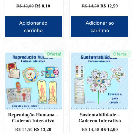
R$
12,00
R$
8,10
R$
14,50
R$
12,50
Adicionar ao
Adicionar ao
carrinho
carrinho
Oferta!
Oferta!
Reprodução Humana –
Sustentabilidade –
Caderno Interativo
Caderno Interativo
R$
14,50
R$
13,20
R$
14,50
R$
12,00