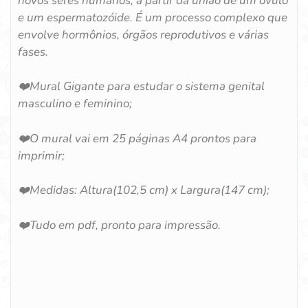
novos seres humanos, a partir da união de um óvulo
e um espermatozóide. É um processo complexo que
envolve hormônios, órgãos reprodutivos e várias
fases.
❤️Mural Gigante para estudar o sistema genital
masculino e feminino;
❤️O mural vai em 25 páginas A4 prontos para
imprimir;
❤️Medidas: Altura(102,5 cm) x Largura(147 cm);
❤️Tudo em pdf, pronto para impressão.