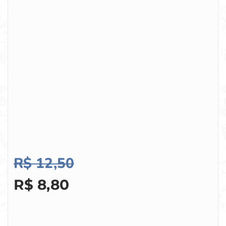
R$
12,50
R$
8,80