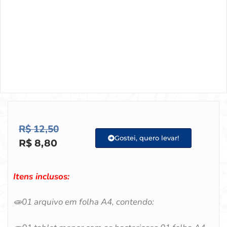
R$
12,50
Gostei, quero levar!
R$
8,80
Itens inclusos:
🧫
01 arquivo em folha A4, contendo: