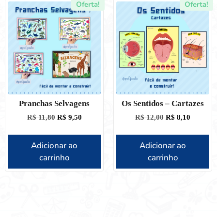
Oferta!
Oferta!
Pranchas Selvagens
Os Sentidos – Cartazes
R$
11,80
R$
9,50
R$
12,00
R$
8,10
Adicionar ao
Adicionar ao
carrinho
carrinho