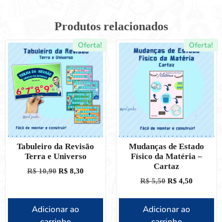
Produtos relacionados
Oferta!
Oferta!
Tabuleiro da Revisão
Mudanças de Estado
Terra e Universo
Físico da Matéria –
Cartaz
R$
10,90
R$
8,30
R$
5,50
R$
4,50
Adicionar ao
Adicionar ao
carrinho
carrinho