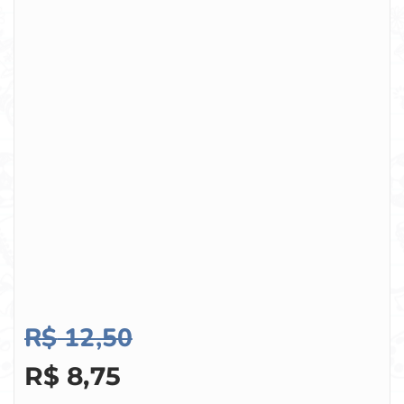
R$
12,50
R$
8,75