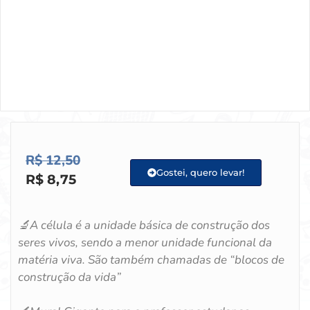
R$
12,50
Gostei, quero levar!
R$
8,75
🔬
A célula é a unidade básica de construção dos
seres vivos, sendo a menor unidade funcional da
matéria viva. São também chamadas de “blocos de
construção da vida”