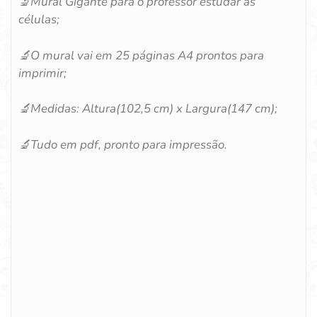
🔬
Mural Gigante para o professor estudar as
células;
🔬
O mural vai em 25 páginas A4 prontos para
imprimir;
🔬
Medidas: Altura(102,5 cm) x Largura(147 cm);
🔬
Tudo em pdf, pronto para impressão.