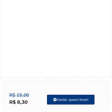
R$
15,00
Gostei, quero levar!
R$
8,30