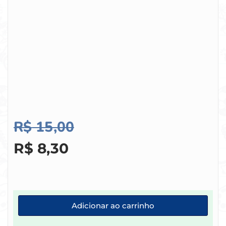
R$
15,00
R$
8,30
Adicionar ao carrinho