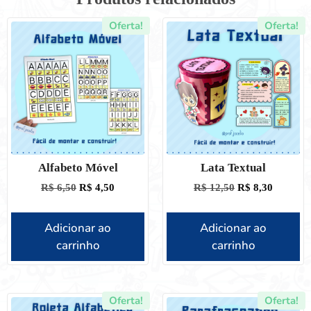
Oferta!
Oferta!
Alfabeto Móvel
Lata Textual
R$
6,50
R$
4,50
R$
12,50
R$
8,30
Adicionar ao
Adicionar ao
carrinho
carrinho
Oferta!
Oferta!