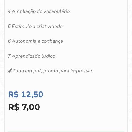
4.Ampliação do vocabulário
5.Estímulo à criatividade
6.Autonomia e confiança
7.Aprendizado lúdico
🦖
Tudo em pdf, pronto para impressão.
R$
12,50
R$
7,00