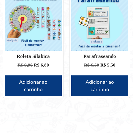
Roleta Silábica
Parafraseando
R$
9,90
R$
6,80
R$
6,50
R$
5,50
Adicionar ao
Adicionar ao
carrinho
carrinho