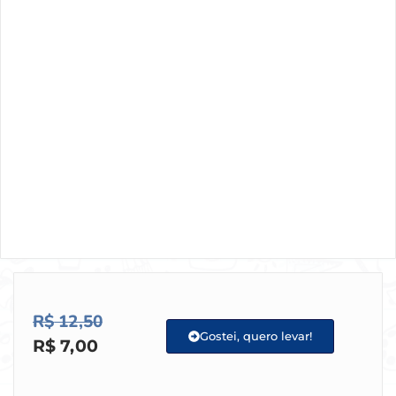
R$
12,50
Gostei, quero levar!
R$
7,00