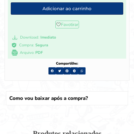
Adicionar ao carrinho
Favotirar
Download:
Imediato
Compra:
Segura
Arquivo:
PDF
Compartilhe:
Como vou baixar após a compra?
Produtos relacionados