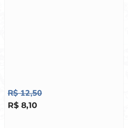
R$
12,50
R$
8,10