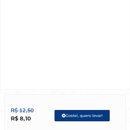
R$
12,50
Gostei, quero levar!
R$
8,10