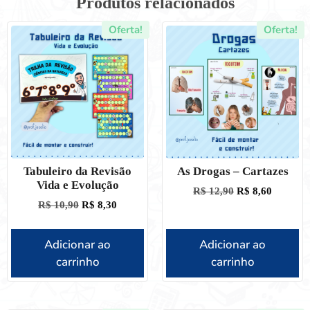
Produtos relacionados
Oferta!
Oferta!
Tabuleiro da Revisão
As Drogas – Cartazes
Vida e Evolução
R$
12,90
R$
8,60
R$
10,90
R$
8,30
Adicionar ao
Adicionar ao
carrinho
carrinho