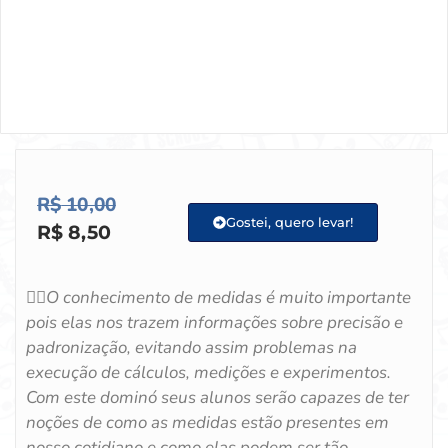
R$
10,00
Gostei, quero levar!
R$
8,50
🏃‍♂️O conhecimento de medidas é muito importante
pois elas nos trazem informações sobre precisão e
padronização, evitando assim problemas na
execução de cálculos, medições e experimentos.
Com este dominó seus alunos serão capazes de ter
noções de como as medidas estão presentes em
nosso cotidiano e como elas podem ser tão