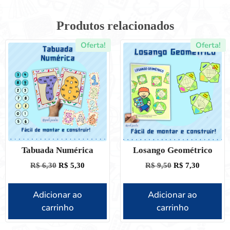
Produtos relacionados
Oferta!
Oferta!
Tabuada Numérica
Losango Geométrico
R$
6,30
R$
5,30
R$
9,50
R$
7,30
Adicionar ao
Adicionar ao
carrinho
carrinho