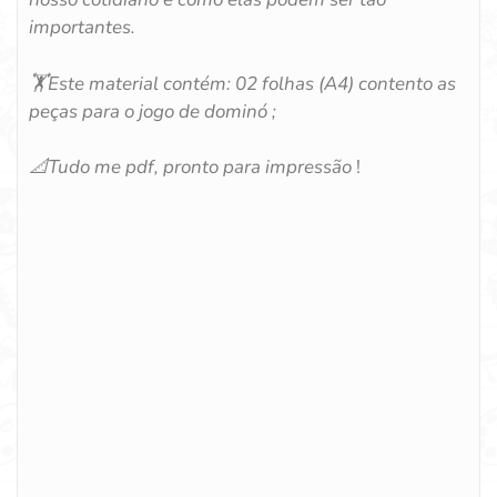
importantes.
🏋️Este material contém: 02 folhas (A4) contento as
peças para o jogo de dominó ;
📐Tudo me pdf, pronto para impressão
!