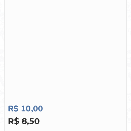
R$
10,00
R$
8,50