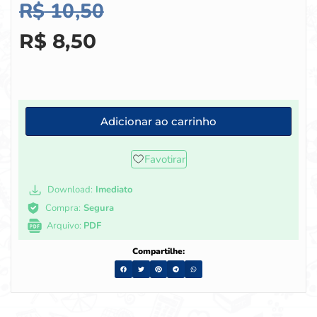
R$
10,50
R$
8,50
Adicionar ao carrinho
Favotirar
Download:
Imediato
Compra:
Segura
Arquivo:
PDF
Compartilhe: