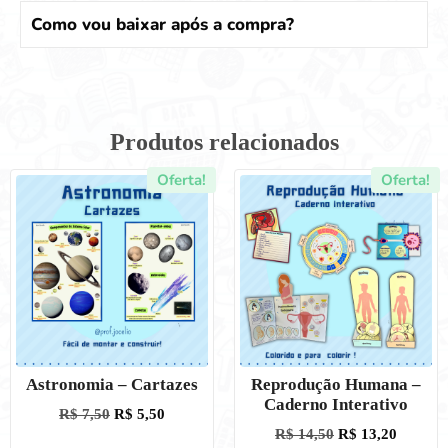
Como vou baixar após a compra?
Produtos relacionados
Oferta!
Oferta!
Astronomia – Cartazes
Reprodução Humana –
Caderno Interativo
R$
7,50
R$
5,50
R$
14,50
R$
13,20