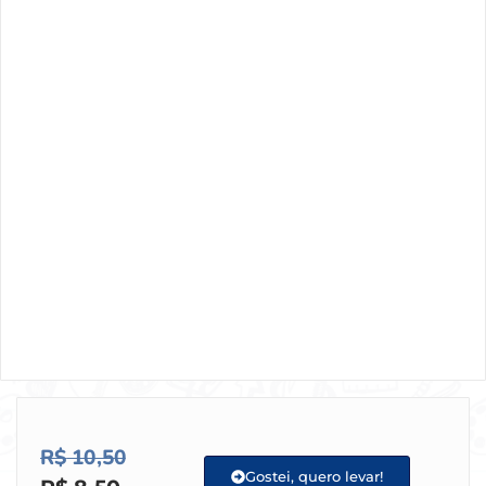
R$
10,50
Gostei, quero levar!