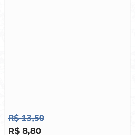
R$
13,50
R$
8,80