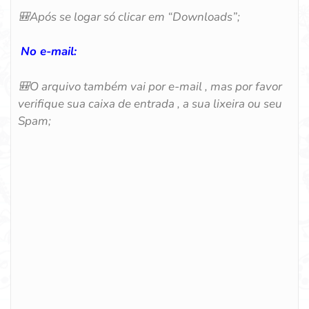
🎒
Após se logar só clicar em “Downloads”;
No e-mail:
🎒
O arquivo também vai por e-mail , mas por favor
verifique sua caixa de entrada , a sua lixeira ou seu
Spam;