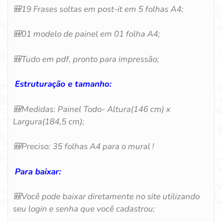
🎒19
Frases soltas em post-it em 5 folhas A4;
🎒
01 modelo de painel em 01 folha A4;
🎒
Tudo em pdf, pronto para impressão;
Estruturação e tamanho:
🎒
Medidas: Painel Todo- Altura(146 cm) x
Largura(184,5 cm);
🎒
Preciso: 35 folhas A4 para o mural !
Para baixar:
🎒
Você pode baixar diretamente no site utilizando
seu login e senha que você cadastrou;