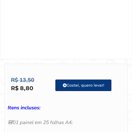
R$
13,50
Gostei, quero levar!
R$
8,80
Itens inclusos:
🎒
01 painel em 25 folhas A4;