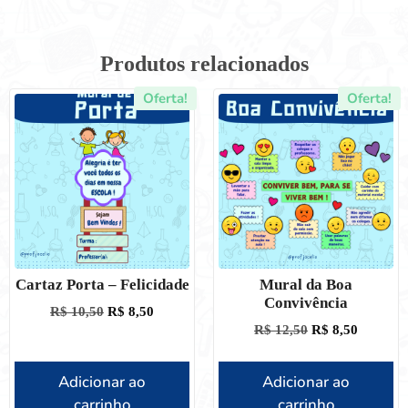
Produtos relacionados
Oferta!
Oferta!
Cartaz Porta – Felicidade
Mural da Boa
Convivência
R$
10,50
R$
8,50
R$
12,50
R$
8,50
Adicionar ao
Adicionar ao
carrinho
carrinho